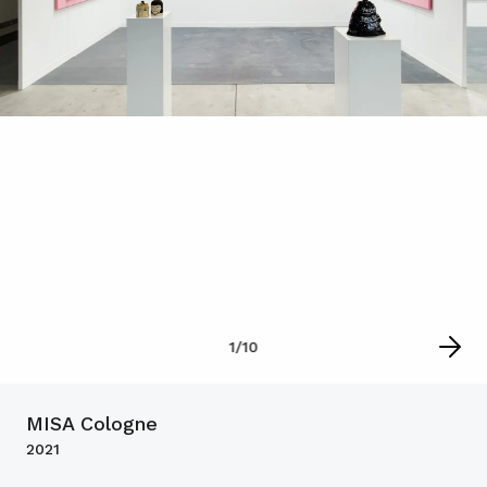
1
/
10
MISA Cologne
2021